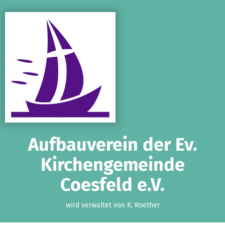
Zum Hauptinhalt springen
Erklärung zur Barrierefreiheit anzeigen
Aufbauverein der Ev.
Kirchengemeinde
Coesfeld e.V.
wird verwaltet von K. Roether