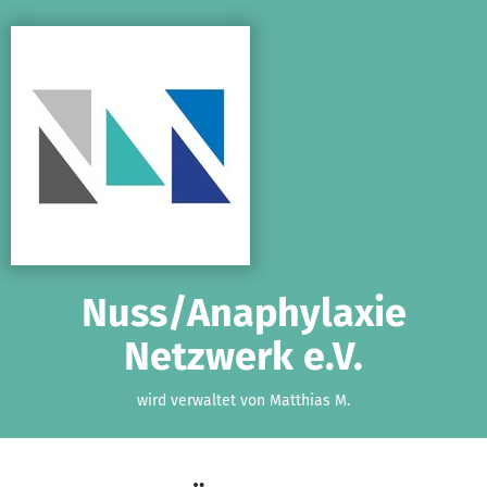
Zum Hauptinhalt springen
Erklärung zur Barrierefreiheit anzeigen
Nuss/Anaphylaxie
Netzwerk e.V.
wird verwaltet von Matthias M.