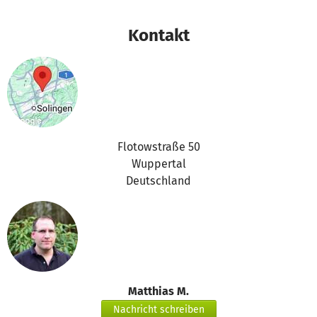
das betterplace.org-Team
Kontakt
Flotowstraße 50
Wuppertal
Deutschland
Matthias M.
Nachricht schreiben