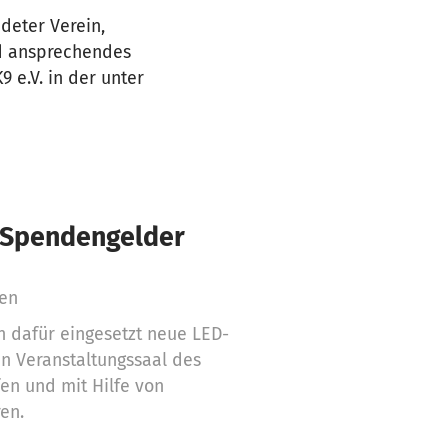
deter Verein,
nd ansprechendes
 e.V. in der unter
€ Spendengelder
ren
 dafür eingesetzt neue LED-
n Veranstaltungssaal des
en und mit Hilfe von
ren.