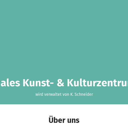
les Kunst- & Kulturzentrum
wird verwaltet von K. Schneider
Über uns