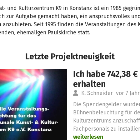
- und Kulturzentrum K9 in Konstanz ist ein 1985 gegrün
ich zur Aufgabe gemacht haben, ein anspruchsvolles u
 anzubieten. Seit 1995 finden die Veranstaltungen des K9
nden, ehemaligen Paulskirche statt.
Letzte Projektneuigkeit
Ich habe 742,38 
erhalten
K. Schneider
vor 7 Jah
Die Spendengelder wurden
Bühnenbeleuchtung für de
Kulturzentrums anzuschaff
Fachpersonals zu installie
weiterlesen