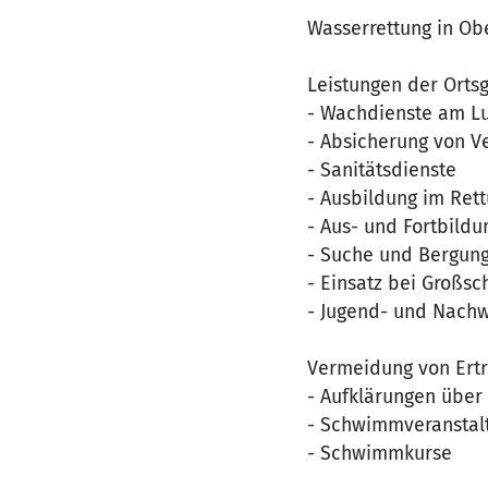
Wasserrettung in Ob
Leistungen der Orts
- Wachdienste am L
- Absicherung von V
- Sanitätsdienste
- Ausbildung im Ret
- Aus- und Fortbildu
- Suche und Bergun
- Einsatz bei Großsc
- Jugend- und Nach
Vermeidung von Ertr
- Aufklärungen über
- Schwimmveranstalt
- Schwimmkurse