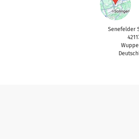
Senefelder 
4211
Wupper
Deutsch