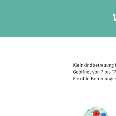
Zum Hauptinhalt springen
Erklärung zur Barrierefreiheit anzeigen
Kleinkindbetreuung 
Geöffnet von 7 bis 17
Flexible Betreuung: 