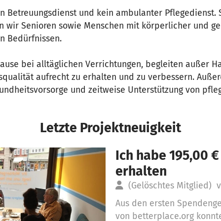
ein Betreuungsdienst und kein ambulanter Pflegedienst. S
n wir Senioren sowie Menschen mit körperlicher und ge
en Bedürfnissen.
hause bei alltäglichen Verrichtungen, begleiten außer 
squalität aufrecht zu erhalten und zu verbessern. Auße
dheitsvorsorge und zeitweise Unterstützung von pfle
Letzte Projektneuigkeit
Ich habe 195,00 
erhalten
(Gelöschtes Mitglied)
v
Aus den ersten Spendenge
von betterplace.org konnt