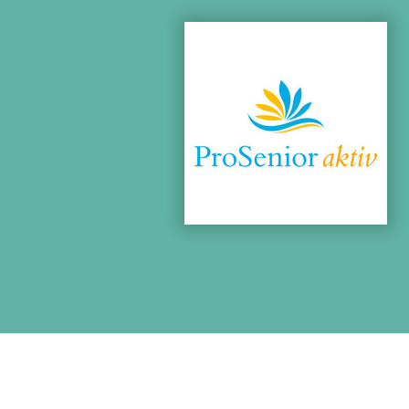
Zum Hauptinhalt springen
Erklärung zur Barrierefreiheit anzeigen