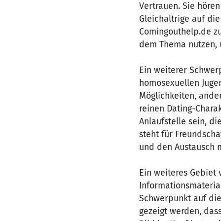
Vertrauen. Sie hören
Gleichaltrige auf di
Comingouthelp.de zu 
dem Thema nutzen, u
Ein weiterer Schwer
homosexuellen Jugen
Möglichkeiten, ander
reinen Dating-Chara
Anlaufstelle sein, d
steht für Freundsch
und den Austausch m
Ein weiteres Gebiet 
Informationsmaterial
Schwerpunkt auf die
gezeigt werden, dass