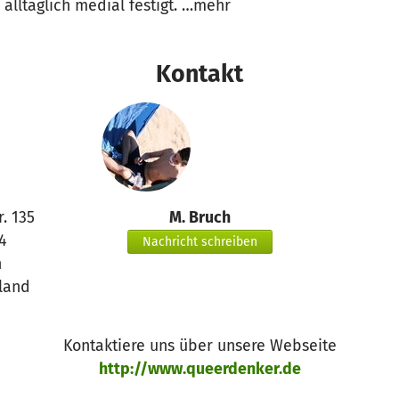
 alltäglich medial festigt. …mehr
Kontakt
. 135
M. Bruch
4
Nachricht schreiben
n
land
Kontaktiere uns über unsere Webseite
http://www.queerdenker.de