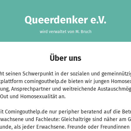
Queerdenker e.V.
wird verwaltet von M. Bruch
Über uns
eht seinen Schwerpunkt in der sozialen und gemeinnützi
tplattform comingouthelp.de bieten wir jungen Homose
tung, Ansprechpartner und weitreichende Austauschmög
Out und Homosexualität an.
mit Comingouthelp.de nur peripher beratend auf die Bet
rwachsene und Fachleute: Gleichaltrige sind näher am 
eunde, als jeder Erwachsene. Freunde oder Freundinnen