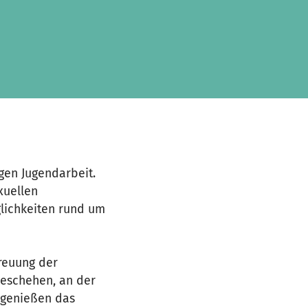
gen Jugendarbeit.
xuellen
lichkeiten rund um
reuung der
Geschehen, an der
 genießen das