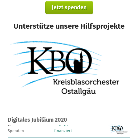
Jetzt spenden
Unterstütze unsere Hilfsprojekte
Ein Projekt in Marktoberdorf, Deutschland
Digitales Jubiläum 2020
0
0 %
9.000 €
Spenden
finanziert
fehlen noch