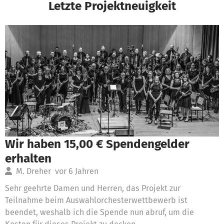
Letzte Projektneuigkeit
Wir haben 15,00 € Spendengelder
erhalten
M. Dreher
vor 6 Jahren
Sehr geehrte Damen und Herren, das Projekt zur
Teilnahme beim Auswahlorchesterwettbewerb ist
beendet, weshalb ich die Spende nun abruf, um die