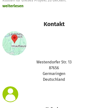
Kosten für dieses Projekt zu decken.
weiterlesen
Kontakt
Westendorfer Str. 13
87656
Germaringen
Deutschland