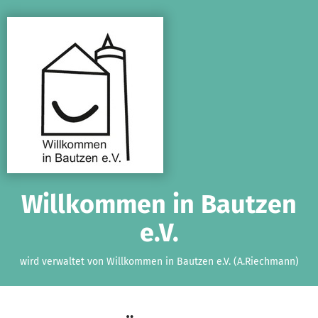
Zum Hauptinhalt springen
Erklärung zur Barrierefreiheit anzeigen
Willkommen in Bautzen
e.V.
wird verwaltet von Willkommen in Bautzen e.V. (A.Riechmann)