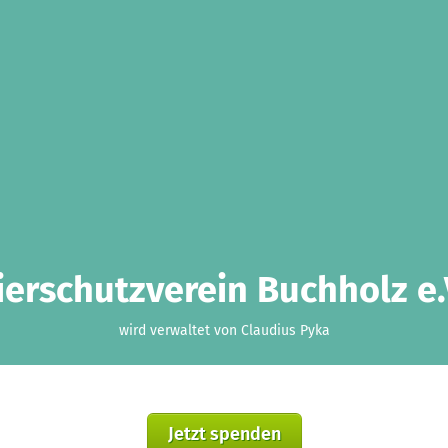
ierschutzverein Buchholz e.
wird verwaltet von Claudius Pyka
Jetzt spenden