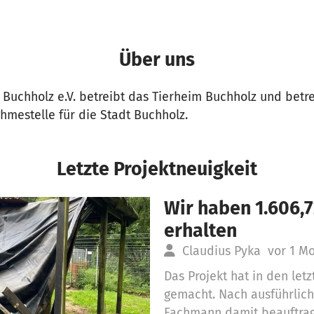
Über uns
 Buchholz e.V. betreibt das Tierheim Buchholz und betre
hmestelle für die Stadt Buchholz.
Letzte Projektneuigkeit
Wir haben 1.606,
erhalten
Claudius Pyka
vor 1 M
Das Projekt hat in den let
gemacht. Nach ausführlich
Fachmann damit beauftragt