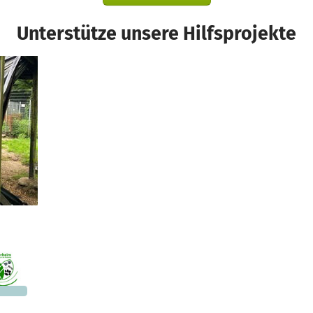
Unterstütze unsere Hilfsprojekte
Ein Projekt in Buchholz in der Nordheide, Deutschland
347 €
n noch