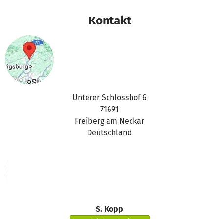
das betterplace.org-Team
Kontakt
Unterer Schlosshof 6
71691
Freiberg am Neckar
Deutschland
S. Kopp