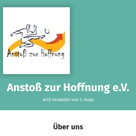
Zum Hauptinhalt springen
Erklärung zur Barrierefreiheit anzeigen
Anstoß zur Hoffnung e.V.
wird verwaltet von S. Kopp
Über uns