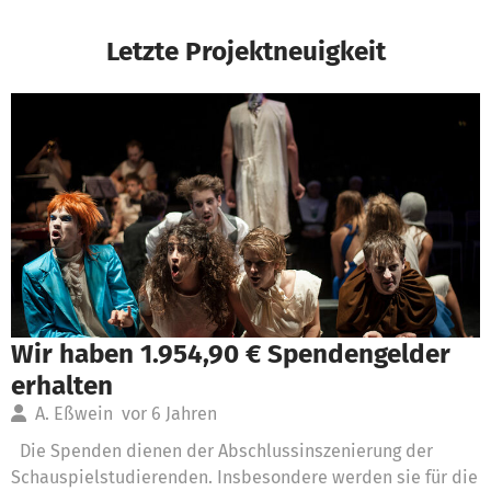
Letzte Projektneuigkeit
Wir haben 1.954,90 € Spendengelder
erhalten
A. Eßwein
vor 6 Jahren
Die Spenden dienen der Abschlussinszenierung der
Schauspielstudierenden. Insbesondere werden sie für die