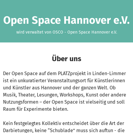
Zum Hauptinhalt springen
Erklärung zur Barrierefreiheit anzeigen
Open Space Hannover e.V.
wird verwaltet von OSCO - Open Space Hannover e.V.
Über uns
Der Open Space auf dem PLATZprojekt in Linden-Limmer
ist ein unkuratierter Veranstaltungsort für Künstlerinnen
und Künstler aus Hannover und der ganzen Welt. Ob
Musik, Theater, Lesungen, Workshops, Kunst oder andere
Nutzungsformen – der Open Space ist vielseitig und soll
Raum für Experimente bieten.
Kein festgelegtes Kollektiv entscheidet über die Art der
Darbietungen, keine “Schublade” muss sich auftun - die