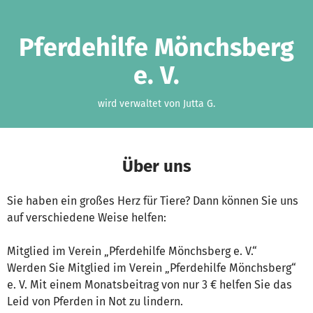
Zum Hauptinhalt springen
Erklärung zur Barrierefreiheit anzeigen
Pferdehilfe Mönchsberg
e. V.
wird verwaltet von Jutta G.
Über uns
Sie haben ein großes Herz für Tiere? Dann können Sie uns
auf verschiedene Weise helfen:
Mitglied im Verein „Pferdehilfe Mönchsberg e. V.“
Werden Sie Mitglied im Verein „Pferdehilfe Mönchsberg“
e. V. Mit einem Monatsbeitrag von nur 3 € helfen Sie das
Leid von Pferden in Not zu lindern.