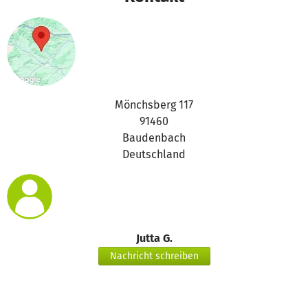
Mönchsberg 117
91460
Baudenbach
Deutschland
Jutta G.
Nachricht schreiben