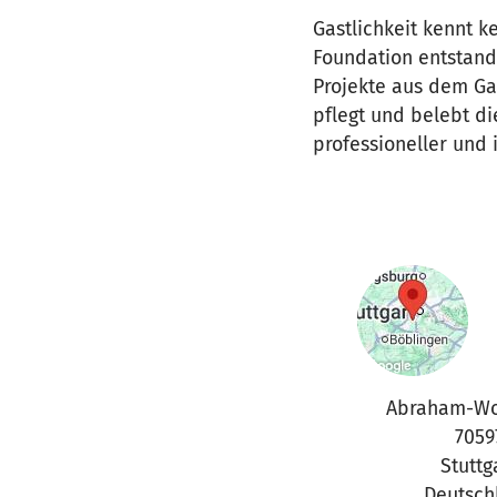
Gastlichkeit kennt k
Foundation entstand
Projekte aus dem Ga
pflegt und belebt di
professioneller und 
Abraham-Wol
7059
Stuttg
Deutsch