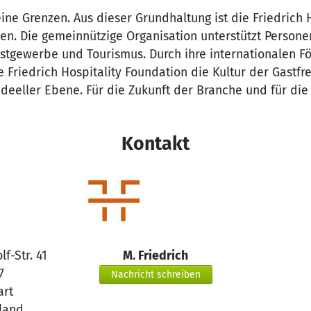
eine Grenzen. Aus dieser Grundhaltung ist die Friedrich 
en. Die gemeinnützige Organisation unterstützt Person
stgewerbe und Tourismus. Durch ihre internationalen
e Friedrich Hospitality Foundation die Kultur der Gastfr
ideeller Ebene. Für die Zukunft der Branche und für die 
Kontakt
f-Str. 41
M. Friedrich
7
Nachricht schreiben
art
land