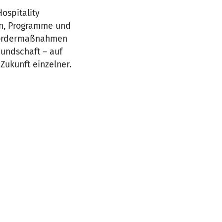
Hospitality
en, Programme und
 Fördermaßnahmen
eundschaft – auf
Zukunft einzelner.