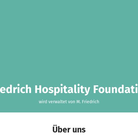
iedrich Hospitality Foundat
wird verwaltet von M. Friedrich
Über uns