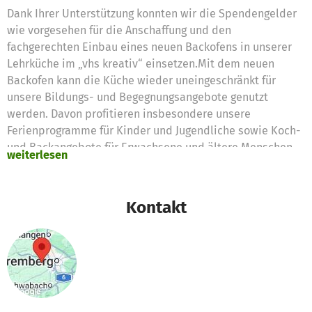
Dank Ihrer Unterstützung konnten wir die Spendengelder
wie vorgesehen für die Anschaffung und den
fachgerechten Einbau eines neuen Backofens in unserer
Lehrküche im „vhs kreativ“ einsetzen.Mit dem neuen
Backofen kann die Küche wieder uneingeschränkt für
unsere Bildungs- und Begegnungsangebote genutzt
werden. Davon profitieren insbesondere unsere
Ferienprogramme für Kinder und Jugendliche sowie Koch-
und Backangebote für Erwachsene und ältere Menschen.
weiterlesen
Die Spenden tragen damit unmittelbar dazu bei, den
Kurs- und Veranstaltungsbetrieb aufrechtzuerhalten und
einen wichtigen Ort des gemeinsamen Lernens und
Kontakt
Austauschs zu erhalten.