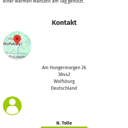
einer warmen Mahlzeit am Tag genutzt.
Kontakt
Am Hungermorgen 26
38442
Wolfsburg
Deutschland
N. Tolle