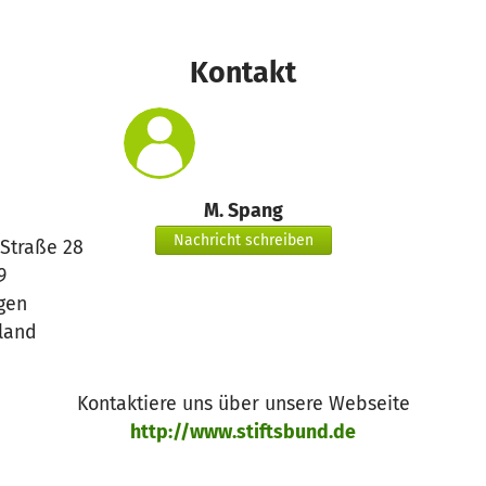
Kontakt
M. Spang
Nachricht schreiben
Straße 28
9
gen
land
Kontaktiere uns über unsere Webseite
http://www.stiftsbund.de