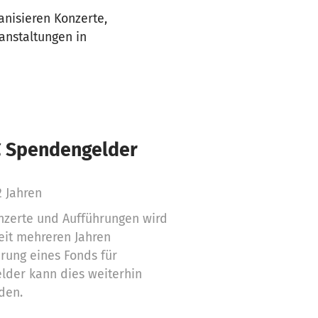
anisieren Konzerte,
anstaltungen in
€ Spendengelder
2 Jahren
nzerte und Aufführungen wird
eit mehreren Jahren
erung eines Fonds für
elder kann dies weiterhin
den.