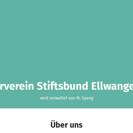
rverein Stiftsbund Ellwange
wird verwaltet von M. Spang
Über uns