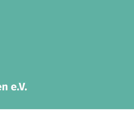
n e.V.