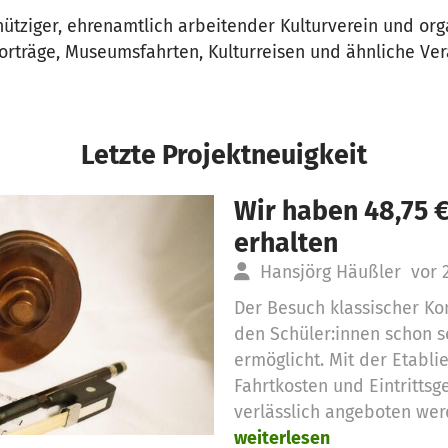
ütziger, ehrenamtlich arbeitender Kulturverein und org
orträge, Museumsfahrten, Kulturreisen und ähnliche Ver
Letzte Projektneuigkeit
Wir haben 48,75 
erhalten
Hansjörg Häußler
vor 
Der Besuch klassischer Ko
den Schüler:innen schon s
ermöglicht. Mit der Etabli
Fahrtkosten und Eintrittsg
verlässlich angeboten wer
weiterlesen