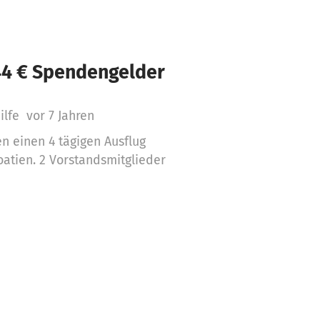
44 € Spendengelder
hilfe
vor 7 Jahren
n einen 4 tägigen Ausflug
oatien. 2 Vorstandsmitglieder