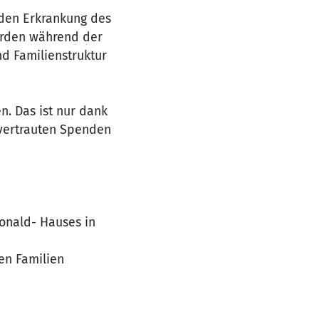
nden Erkrankung des
werden während der
d Familienstruktur
n. Das ist nur dank
nvertrauten Spenden
onald- Hauses in
en Familien