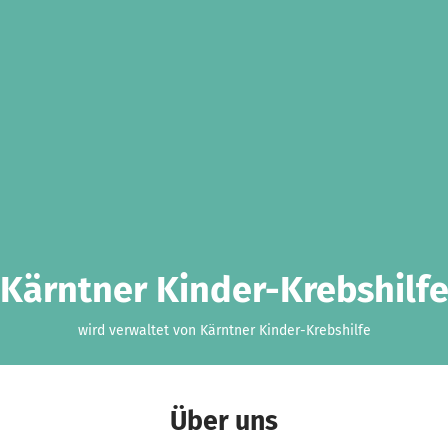
Kärntner Kinder-Krebshilf
wird verwaltet von Kärntner Kinder-Krebshilfe
Über uns