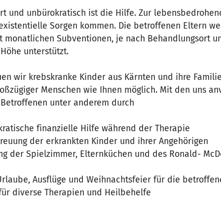
rt und unbürokratisch ist die Hilfe. Zur lebensbedrohe
 existentielle Sorgen kommen. Die betroffenen Eltern 
it monatlichen Subventionen, je nach Behandlungsort un
 Höhe unterstützt.
uen wir krebskranke Kinder aus Kärnten und ihre Familie
 großzügiger Menschen wie Ihnen möglich. Mit den uns a
e Betroffenen unter anderem durch
ratische finanzielle Hilfe während der Therapie
treuung der erkrankten Kinder und ihrer Angehörigen
ung der Spielzimmer, Elternküchen und des Ronald- McD
rlaube, Ausflüge und Weihnachtsfeier für die betroffen
ür diverse Therapien und Heilbehelfe