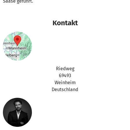
Saase geführt.
Kontakt
Riedweg
69493
Weinheim
Deutschland