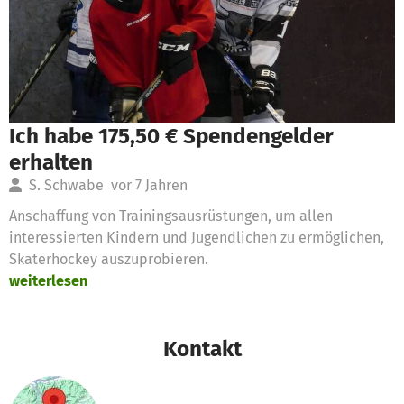
Ich habe 175,50 € Spendengelder
erhalten
S. Schwabe
vor 7 Jahren
Anschaffung von Trainingsausrüstungen, um allen
interessierten Kindern und Jugendlichen zu ermöglichen,
Skaterhockey auszuprobieren.
weiterlesen
Kontakt