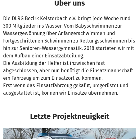
Über uns
Die DLRG Bezirk Kelsterbach e.V. bringt jede Woche rund
300 Mitglieder ins Wasser. Vom Babyschwimmen zur
Wassergewöhnung über Anfängerschwimmen und
Fortgeschrittenen Schwimmen zu Rettungsschwimmen bis
hin zur Senioren-Wassergymnastik. 2018 starteten wir mit
dem Aufbau einer Einsatzabteilung.
Die Ausbildung der Helfer ist inzwischen fast
abgeschlossen, aber nun benötigt die Einsatzmannschaft
ein Fahrzeug um zum Einsatzort zu kommen.
Erst wenn das Einsatzfahrzeug gekafut, umgerüstet und
ausgestattet ist, können wir Einsätze übernehmen.
Letzte Projektneuigkeit