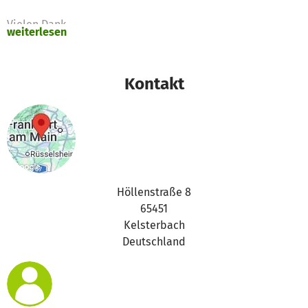
Vielen Dank
weiterlesen
Euer Bezirk DLRG Kelsterbach
Kontakt
Höllenstraße 8
65451
Kelsterbach
Deutschland