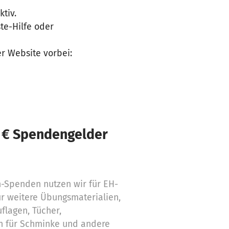
tiv.
te-Hilfe oder
r Website vorbei:
 € Spendengelder
en-Spenden nutzen wir für EH-
ür weitere Übungsmaterialien,
lagen, Tücher,
h für Schminke und andere