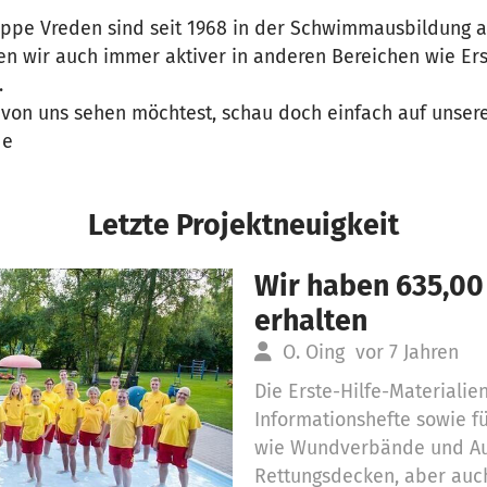
uppe Vreden sind seit 1968 in der Schwimmausbildung ak
en wir auch immer aktiver in anderen Bereichen wie Ers
.
on uns sehen möchtest, schau doch einfach auf unsere
de
Letzte Projektneuigkeit
Wir haben 635,00
erhalten
O. Oing
vor 7 Jahren
Die Erste-Hilfe-Materiali
Informationshefte sowie f
wie Wundverbände und Auf
Rettungsdecken, aber auc