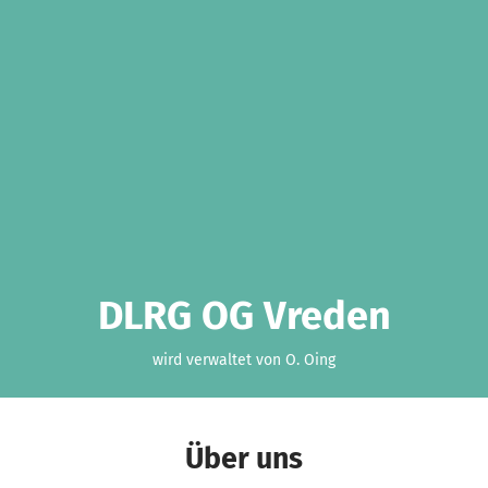
DLRG OG Vreden
wird verwaltet von O. Oing
Über uns