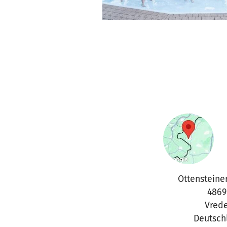
Ottensteiner
4869
Vred
Deutsch