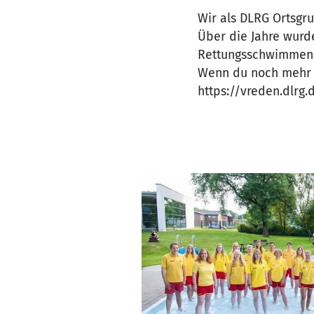
Wir als DLRG Ortsgr
Über die Jahre wurd
Rettungsschwimmen
Wenn du noch mehr v
https://vreden.dlrg.