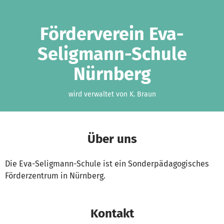
Zum Hauptinhalt springen
Erklärung zur Barrierefreiheit anzeigen
Förderverein Eva-
Seligmann-Schule
Nürnberg
wird verwaltet von K. Braun
Über uns
Die Eva-Seligmann-Schule ist ein Sonderpädagogisches
Förderzentrum in Nürnberg.
Kontakt