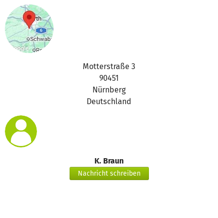
Motterstraße 3
90451
Nürnberg
Deutschland
K. Braun
Nachricht schreiben