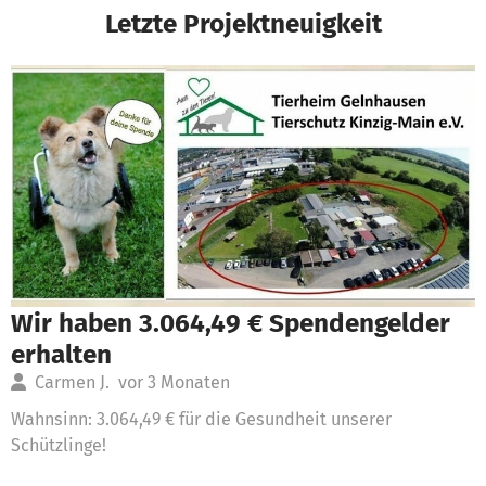
Letzte Projektneuigkeit
Wir haben 3.064,49 € Spendengelder
erhalten
Carmen J.
vor 3 Monaten
Wahnsinn: 3.064,49 € für die Gesundheit unserer
Schützlinge!