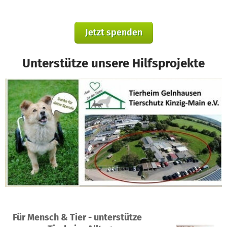
Jetzt spenden
Unterstütze unsere Hilfsprojekte
Ein Projekt in Gelnhausen, Deutschland
Für Mensch & Tier - unterstütze
33
69 %
1.211 €