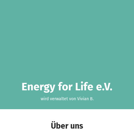
Energy for Life e.V.
wird verwaltet von Vivian B.
Über uns