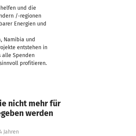
 helfen und die
ndern /-regionen
barer Energien und
ka, Namibia und
ojekte entstehen in
s alle Spenden
nnvoll profitieren.
e nicht mehr für
gegeben werden
4 Jahren