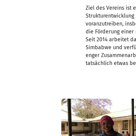
Ziel des Vereins ist
Strukturentwicklung
voranzutreiben, ins
die Förderung einer
Seit 2014 arbeitet d
Simbabwe und verfügt
enger Zusammenarbei
tatsächlich etwas be