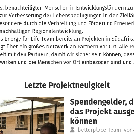
 es, benachteiligten Menschen in Entwicklungsländern zu
 zur Verbesserung der Lebensbedingungen in den Ziellä
besondere durch die Verbreitung und Förderung Erneuer
 nachhaltigen Regionalentwicklung.
as Energy for Life Team bereits an Projekten in Südafri
 über ein großes Netzwerk an Partnern vor Ort. Alle Pr
t mit den Partnern, damit wir sicher sein können, das
wirken und die Menschen vor Ort einbezogen sind und si
Letzte Projektneuigkeit
Spendengelder, di
das Projekt aus
können
betterplace-Team
vor 