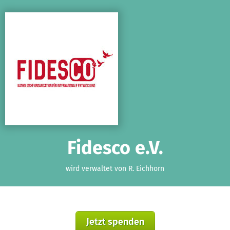
Zum Hauptinhalt springen
Erklärung zur Barrierefreiheit anzeigen
Fidesco e.V.
wird verwaltet von R. Eichhorn
Jetzt spenden