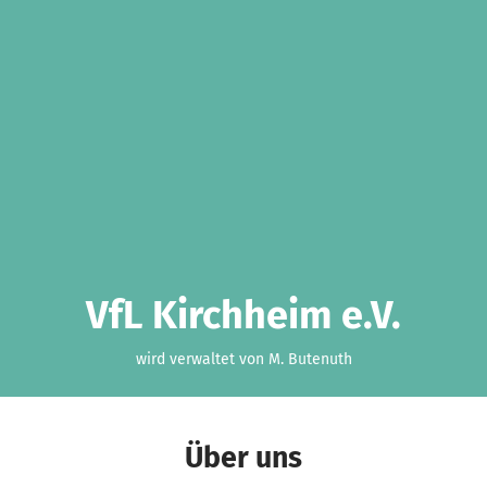
VfL Kirchheim e.V.
wird verwaltet von M. Butenuth
Über uns