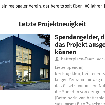
 ein regionaler Verein, der bereits seit über 100 jahren 
Letzte Projektneuigkeit
Spendengelder, di
das Projekt aus
können
betterplace-Team
vor 
Liebe Spender,
bei Projekten, bei denen
langen Zeitraum hinweg ni
das Gesetz und unsere Nu
die Spenden von der gut.
(Betreiberin von betterpla
satzungsmäßige Zwecke v