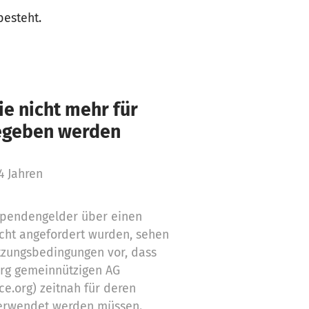
besteht.
e nicht mehr für
gegeben werden
4 Jahren
 Spendengelder über einen
cht angefordert wurden, sehen
tzungsbedingungen vor, dass
org gemeinnützigen AG
ce.org) zeitnah für deren
erwendet werden müssen.