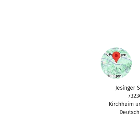
Jesinger S
7323
Kirchheim u
Deutsch