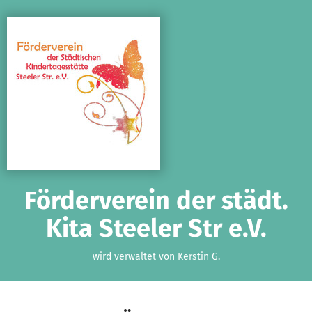
Zum Hauptinhalt springen
Erklärung zur Barrierefreiheit anzeigen
Förderverein der städt.
Kita Steeler Str e.V.
wird verwaltet von Kerstin G.