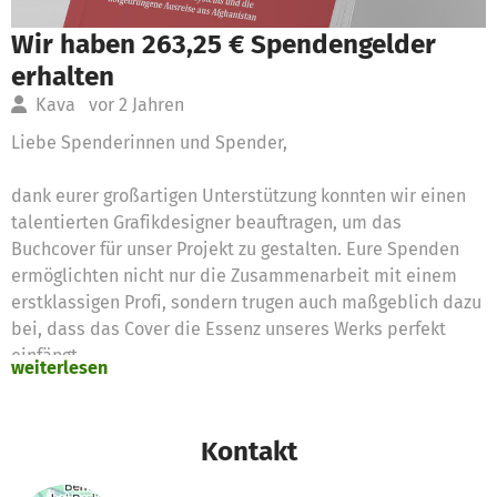
Wir haben 263,25 € Spendengelder
erhalten
Kava
vor 2 Jahren
Liebe Spenderinnen und Spender,
dank eurer großartigen Unterstützung konnten wir einen
talentierten Grafikdesigner beauftragen, um das
Buchcover für unser Projekt zu gestalten. Eure Spenden
ermöglichten nicht nur die Zusammenarbeit mit einem
erstklassigen Profi, sondern trugen auch maßgeblich dazu
bei, dass das Cover die Essenz unseres Werks perfekt
einfängt.
weiterlesen
Die kreative Kooperation mit dem Designer war
inspirierend, und gemeinsam haben wir jedes Detail
Kontakt
sorgfältig ausgearbeitet. Das Ergebnis ist ein visuelles
Meisterwerk, das nicht nur ansprechend, sondern auch