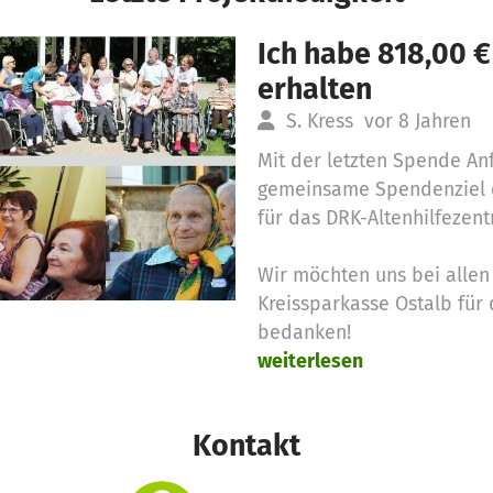
Ich habe 818,00 
erhalten
S. Kress
vor 8 Jahren
Mit der letzten Spende An
gemeinsame Spendenziel e
für das DRK-Altenhilfezen
Wir möchten uns bei alle
Kreissparkasse Ostalb für
bedanken!
weiterlesen
Kontakt