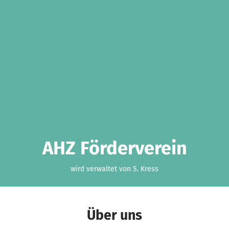
AHZ Förderverein
wird verwaltet von S. Kress
Über uns