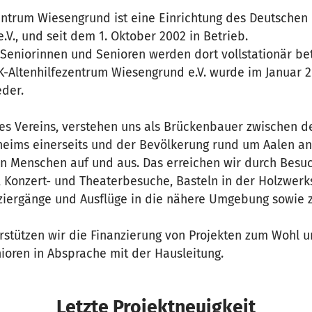
entrum Wiesengrund ist eine Einrichtung des Deutschen 
.V., und seit dem 1. Oktober 2002 in Betrieb.
Seniorinnen und Senioren werden dort vollstationär bet
K-Altenhilfezentrum Wiesengrund e.V. wurde im Januar 
eder.
 des Vereins, verstehen uns als Brückenbauer zwischen 
heims einerseits und der Bevölkerung rund um Aalen and
n Menschen auf und aus. Das erreichen wir durch Besu
 Konzert- und Theaterbesuche, Basteln in der Holzwerks
ziergänge und Ausflüge in die nähere Umgebung sowie z
rstützen wir die Finanzierung von Projekten zum Wohl 
ioren in Absprache mit der Hausleitung.
Letzte Projektneuigkeit