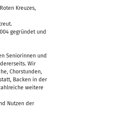
Roten Kreuzes,
reut.
2004 gegründet und
den Seniorinnen und
ererseits. Wir
che, Chorstunden,
tatt, Backen in der
ahlreiche weitere
und Nutzen der