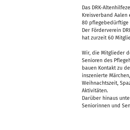
Das DRK-Altenhilfez
Kreisverband Aalen e
80 pflegebedürftige 
Der Förderverein DR
hat zurzeit 60 Mitgli
Wir, die Mitglieder
Senioren des Pflege
bauen Kontakt zu de
inszenierte Märchen,
Weihnachtszeit, Spa
Aktivitäten.
Darüber hinaus unte
Seniorinnen und Sen