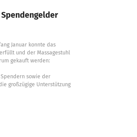
€ Spendengelder
fang Januar konnte das
rfüllt und der Massagestuhl
trum gekauft werden:
n Spendern sowie der
 die großzügige Unterstützung