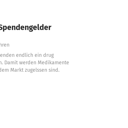
 Spendengelder
ahren
enden endlich ein drug
ten. Damit werden Medikamente
 dem Markt zugelssen sind.