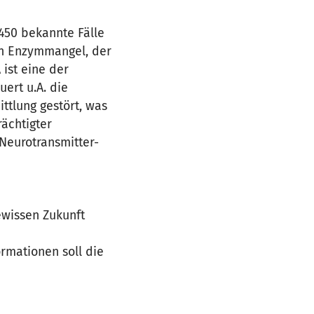
450 bekannte Fälle
ein Enzymmangel, der
ist eine der
uert u.A. die
tlung gestört, was
rächtigter
 Neurotransmitter-
ewissen Zukunft
rmationen soll die