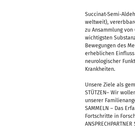
Succinat-Semi-Aldeh
weltweit), vererbba
zu Ansammlung von G
wichtigsten Substanz
Bewegungen des Mens
erheblichen Einfluss
neurologischer Funkt
Krankheiten.
Unsere Ziele als gem
STÜTZEN– Wir wollen 
unserer Familienang
SAMMELN – Das Erfas
Fortschritte in For
ANSPRECHPARTNER S