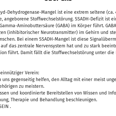
yd-Dehydrogenase-Mangel ist eine extrem seltene (ca. 
re, angeborene Stoffwechselstörung. SSADH-Defizit ist 
amma-Aminobuttersäure (GABA) im Körper führt. GABA 
en (inhibitorischer Neurotransmitter) im Gehirn und ste
chen. Bei einem SSADH-Mangel ist diese Signalübermit
 auf das zentrale Nervensystem hat und zu stark beeint
ion führt. Damit fällt die Stoffwechselstörung unter die
einnütziger Verein:
uns gegenseitig helfen, den Alltag mit einer meist ung
ehörigen zu meistern.
sen und koordinierte Bereitstellen von Wissen und Info
schung, Therapie und Behandlung beschleunigen.
EIN .