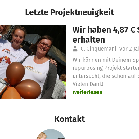
Letzte Projektneuigkeit
Wir haben 4,87 €
erhalten
C. Cinquemani
vor 2 J
Wir können mit Deinem Sp
repurposing Projekt star
untersucht, die schon auf
Vielen Dank!
weiterlesen
Kontakt