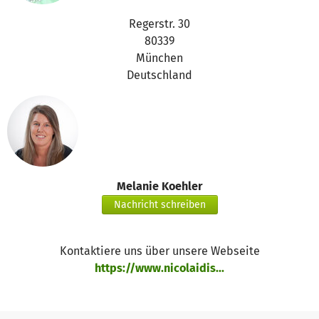
Einbindung der jeweils zeitgemäßen, digitalen
Kommunikationsmöglichkeiten f. Unterstützung bei der
Regerstr. 30
Bewältigung bürokratischer Aufgaben direkt nach einem
80339
Todesfall.
München
Deutschland
Melanie Koehler
Nachricht schreiben
Kontaktiere uns über unsere Webseite
https://www.nicolaidis...