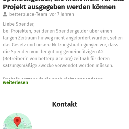
Projekt ausgegeben werden können
betterplace-Team
vor 7 Jahren
Liebe Spender,
bei Projekten, bei denen Spendengelder über einen
langen Zeitraum hinweg nicht angefordert wurden, sehen
das Gesetz und unsere Nutzungsbedingungen vor, dass
die Spenden von der gut.org gemeinnützigen AG
(Betreiberin von betterplace.org) zeitnah für deren
satzungsmäßige Zwecke verwendet werden müssen.
Deshalb setzen wir die noch nicht verwendeten
weiterlesen
Spendengelder für diese Zwecke ein
Vielen Dank für Eure Unterstützung,
Kontakt
das betterplace.org-Team