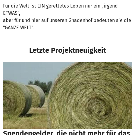
Für die Welt ist EIN gerettetes Leben nur ein „irgend
ETWAS“,
aber für und hier auf unseren Gnadenhof bedeuten sie die
"GANZE WELT".
Letzte Projektneuigkeit
Spendengelder, die nicht mehr für das