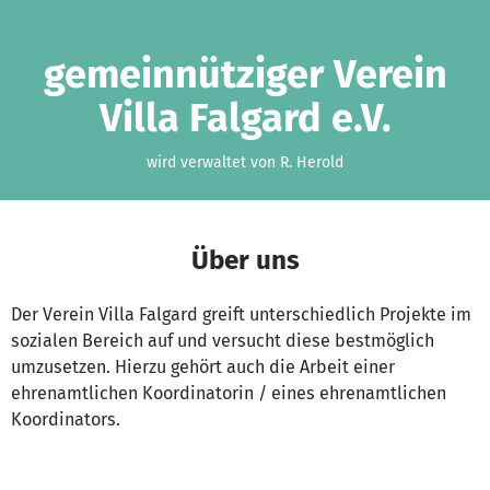
Zum Hauptinhalt springen
Erklärung zur Barrierefreiheit anzeigen
gemeinnütziger Verein
Villa Falgard e.V.
wird verwaltet von R. Herold
Über uns
Der Verein Villa Falgard greift unterschiedlich Projekte im
sozialen Bereich auf und versucht diese bestmöglich
umzusetzen. Hierzu gehört auch die Arbeit einer
ehrenamtlichen Koordinatorin / eines ehrenamtlichen
Koordinators.