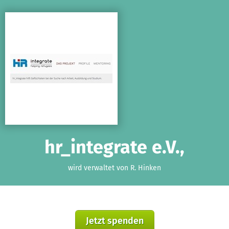
Zum Hauptinhalt springen
Erklärung zur Barrierefreiheit anzeigen
hr_integrate e.V.,
wird verwaltet von R. Hinken
Jetzt spenden