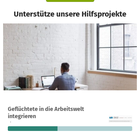
Unterstütze unsere Hilfsprojekte
Ein Projekt in Karlsruhe, Deutschland
Geflüchtete in die Arbeitswelt
2
40 %
750 €
integrieren
Spenden
finanziert
fehlen noch