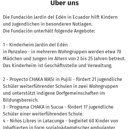
Über uns
Die Fundación Jardín del Edén in Ecuador hilft Kindern
und Jugendlichen in besonderen Notlagen.
Die Fundación unterhält folgende Angebote:
1 - Kinderheim Jardin del Edén
in Panzaleo - in mehreren Wohngruppen werden etwa 70
Mädchen und Jungen im Altern von 2 bis 25 Jahren betreut.
Das Kinderheim ist Geschäftsstelle und Verwaltung.
2 - Proyecto CHAKA WASI in Pujilí - fördert 21 jugendliche
Schüler weiterführender Schulen in zwei Wohngruppen
und unterstützt indigene Dorfgemeinschaften im
Bildungsbereich.
3 - Programa CHAKA in Sucua - fördert 17 jugendliche
Schüler einer weiterführenden Schule.
4 - Niños Libres in Latacunga - begleitet 60 Kinder von
Inhaftierten in Form sozialpädagogischer ambulanter