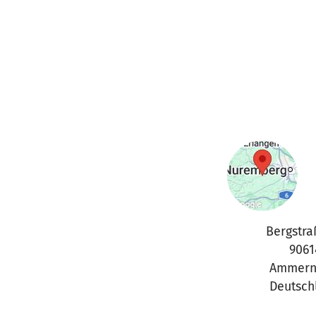
Bergstra
9061
Ammern
Deutsch