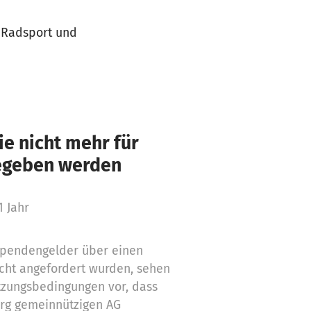
, Radsport und
e nicht mehr für
gegeben werden
1 Jahr
 Spendengelder über einen
cht angefordert wurden, sehen
tzungsbedingungen vor, dass
org gemeinnützigen AG