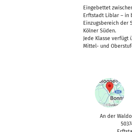
Eingebettet zwischen
Erftstadt Liblar – i
Einzugsbereich der S
Kölner Süden.
Jede Klasse verfügt
Mittel- und Oberstuf
An der Waldo
5037
Erftst