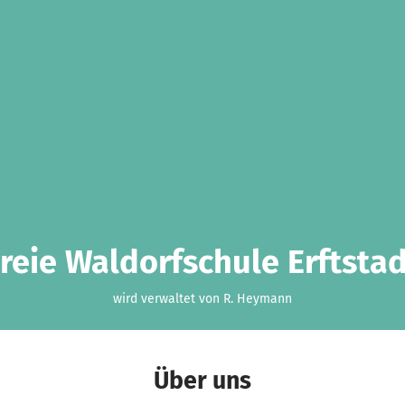
reie Waldorfschule Erftsta
wird verwaltet von R. Heymann
Über uns