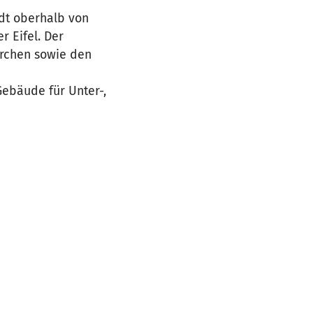
adt oberhalb von
r Eifel. Der
irchen sowie den
Gebäude für Unter-,