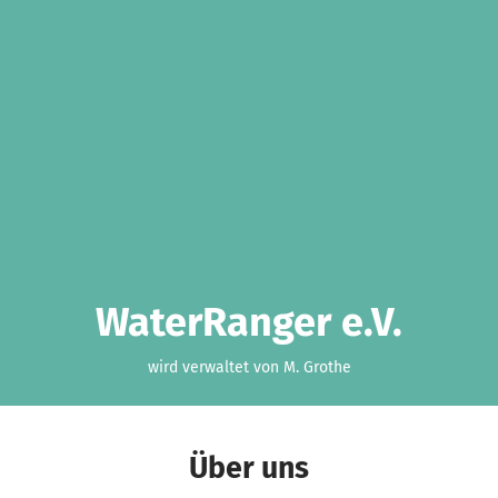
WaterRanger e.V.
wird verwaltet von M. Grothe
Über uns