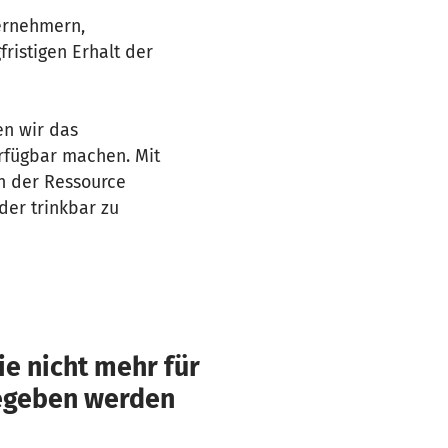
ternehmern,
ristigen Erhalt der
en wir das
rfügbar machen. Mit
n der Ressource
er trinkbar zu
e nicht mehr für
gegeben werden