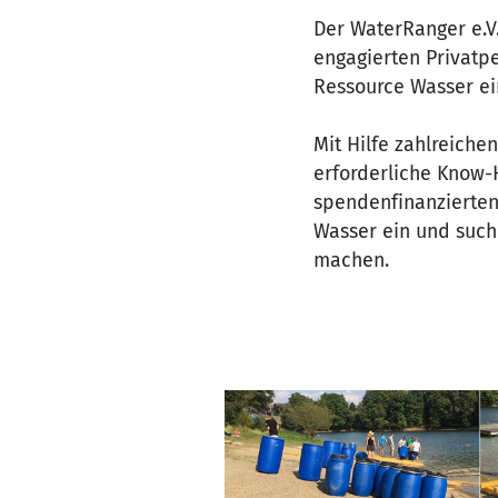
Der WaterRanger e.V
engagierten Privatpe
Ressource Wasser ei
Mit Hilfe zahlreich
erforderliche Know-
spendenfinanzierte
Wasser ein und such
machen.