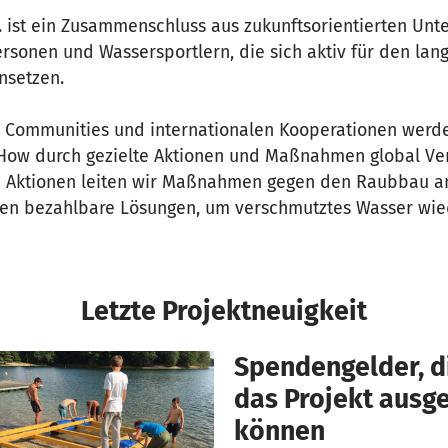
. ist ein Zusammenschluss aus zukunftsorientierten Un
rsonen und Wassersportlern, die sich aktiv für den langf
nsetzen.
en Communities und internationalen Kooperationen werd
How durch gezielte Aktionen und Maßnahmen global Ve
n Aktionen leiten wir Maßnahmen gegen den Raubbau a
en bezahlbare Lösungen, um verschmutztes Wasser wied
Letzte Projektneuigkeit
Spendengelder, di
das Projekt aus
können