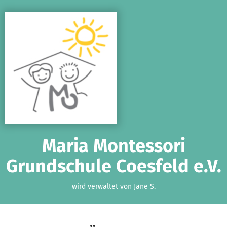
Zum Hauptinhalt springen
Erklärung zur Barrierefreiheit anzeigen
Maria Montessori
Grundschule Coesfeld e.V.
wird verwaltet von Jane S.