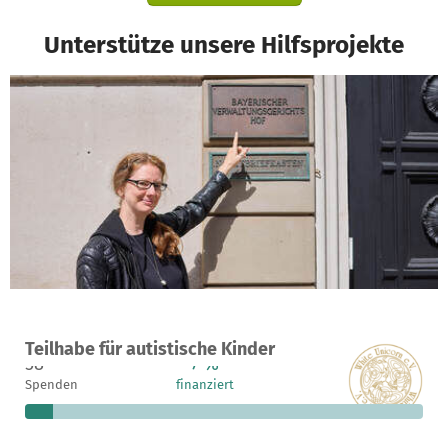
Unterstütze unsere Hilfsprojekte
Ein Projekt in Erdweg - OT Kleinberghofen, Deutschland
Teilhabe für autistische Kinder
58
7 %
36.960 €
Spenden
finanziert
fehlen noch