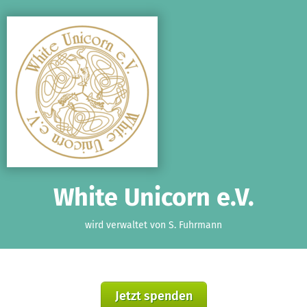
Zum Hauptinhalt springen
Erklärung zur Barrierefreiheit anzeigen
White Unicorn e.V.
wird verwaltet von S. Fuhrmann
Jetzt spenden