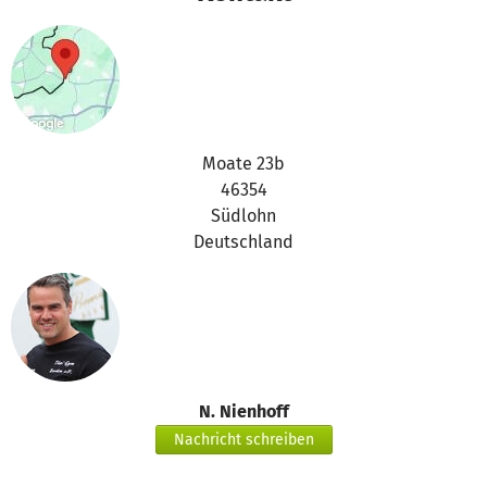
Moate 23b
46354
Südlohn
Deutschland
N. Nienhoff
Nachricht schreiben