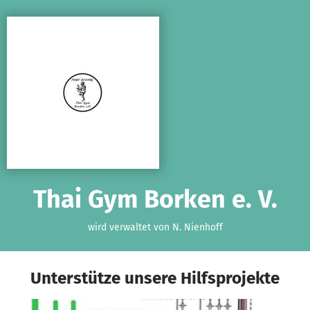
Zum Hauptinhalt springen
Erklärung zur Barrierefreiheit anzeigen
Thai Gym Borken e. V.
wird verwaltet von N. Nienhoff
Unterstütze unsere Hilfsprojekte