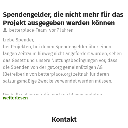
Spendengelder, die nicht mehr für das
Projekt ausgegeben werden können
betterplace-Team
vor 7 Jahren
Liebe Spender,
bei Projekten, bei denen Spendengelder über einen
langen Zeitraum hinweg nicht angefordert wurden, sehen
das Gesetz und unsere Nutzungsbedingungen vor, dass
die Spenden von der gut.org gemeinnützigen AG
(Betreiberin von betterplace.org) zeitnah für deren
satzungsmäßige Zwecke verwendet werden müssen.
Deshalb setzen wir die noch nicht verwendeten
weiterlesen
Spendengelder für diese Zwecke ein
Vielen Dank für Eure Unterstützung,
Kontakt
das betterplace.org-Team