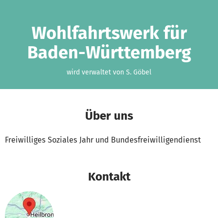
Zum Hauptinhalt springen
Erklärung zur Barrierefreiheit anzeigen
Wohlfahrtswerk für
Baden-Württemberg
wird verwaltet von S. Göbel
Über uns
Freiwilliges Soziales Jahr und Bundesfreiwilligendienst
Kontakt