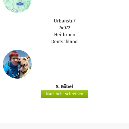
Urbanstr.7
74072
Heilbronn
Deutschland
S. Göbel
Nachricht schreiben