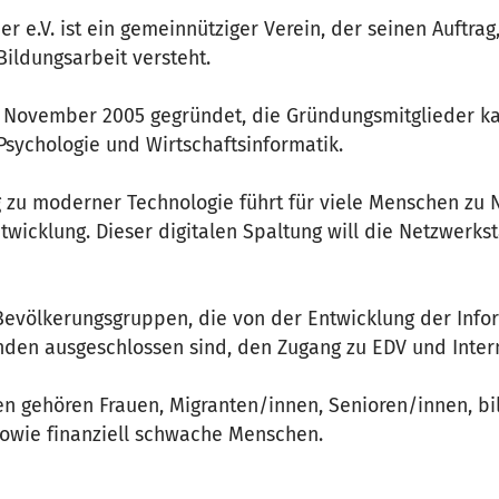
ier e.V. ist ein gemeinnütziger Verein, der seinen Auftr
 Bildungsarbeit versteht.
m November 2005 gegründet, die Gründungsmitglieder 
Psychologie und Wirtschaftsinformatik.
 zu moderner Technologie führt für viele Menschen zu 
twicklung. Dieser digitalen Spaltung will die Netzwerkstat
n Bevölkerungsgruppen, die von der Entwicklung der Inf
ünden ausgeschlossen sind, den Zugang zu EDV und Inter
en gehören Frauen, Migranten/innen, Senioren/innen, 
sowie finanziell schwache Menschen.