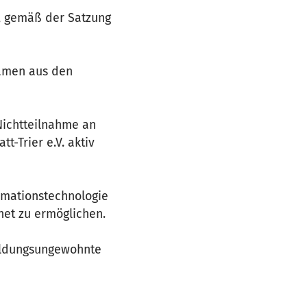
ag, gemäß der Satzung
kamen aus den
Nichtteilnahme an
t-Trier e.V. aktiv
ormationstechnologie
net zu ermöglichen.
bildungsungewohnte