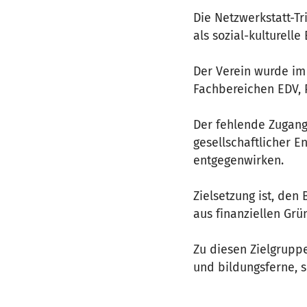
Die Netzwerkstatt-Tr
als sozial-kulturelle
Der Verein wurde i
Fachbereichen EDV, 
Der fehlende Zugang
gesellschaftlicher En
entgegenwirken.
Zielsetzung ist, de
aus finanziellen Gr
Zu diesen Zielgrupp
und bildungsferne, 