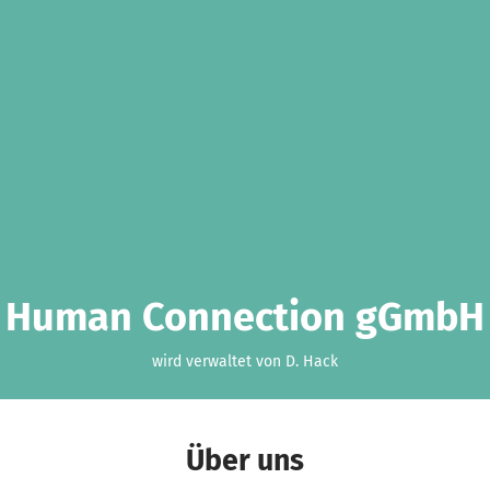
Human Connection gGmbH
wird verwaltet von D. Hack
Über uns