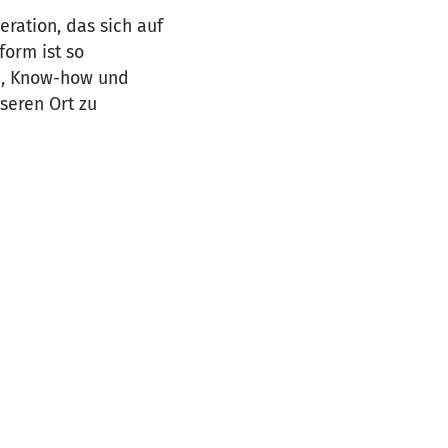
ration, das sich auf
form ist so
en, Know-how und
seren Ort zu