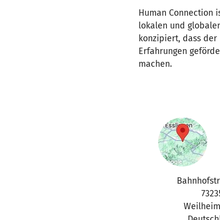
Human Connection is
lokalen und globalen
konzipiert, dass der
Erfahrungen geförder
machen.
Bahnhofstr
7323
Weilheim
Deutsch