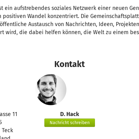
t ein aufstrebendes soziales Netzwerk einer neuen Gene
 positiven Wandel konzentriert. Die Gemeinschaftsplatt
 öffentliche Austausch von Nachrichten, Ideen, Projekt
t wird, die dabei helfen können, die Welt zu einem bes
Kontakt
asse 11
D. Hack
5
Nachricht schreiben
 Teck
land