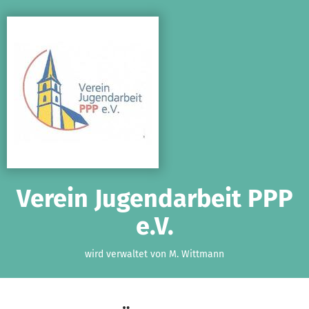
Zum Hauptinhalt springen
Erklärung zur Barrierefreiheit anzeigen
Verein Jugendarbeit PPP
e.V.
wird verwaltet von M. Wittmann