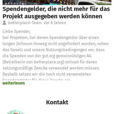
Spendengelder, die nicht mehr für das
Projekt ausgegeben werden können
betterplace-Team
vor 6 Jahren
Liebe Spender,
bei Projekten, bei denen Spendengelder über einen
langen Zeitraum hinweg nicht angefordert wurden, sehen
das Gesetz und unsere Nutzungsbedingungen vor, dass
die Spenden von der gut.org gemeinnützigen AG
(Betreiberin von betterplace.org) zeitnah für deren
satzungsmäßige Zwecke verwendet werden müssen.
Deshalb setzen wir die noch nicht verwendeten
Spendengelder für diese Zwecke ein
weiterlesen
Vielen Dank für eure Unterstützung,
das betterplace.org-Team
Kontakt