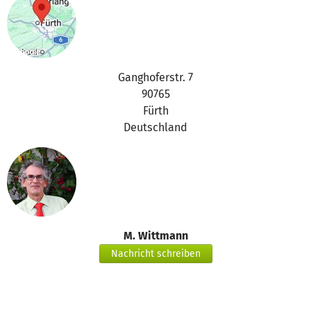
Ganghoferstr. 7
90765
Fürth
Deutschland
M. Wittmann
Nachricht schreiben