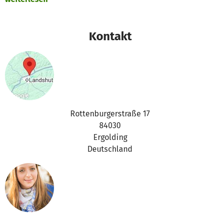
Vielen Dank für eure Unterstützung,
das betterplace.org-Team
Kontakt
Rottenburgerstraße 17
84030
Ergolding
Deutschland