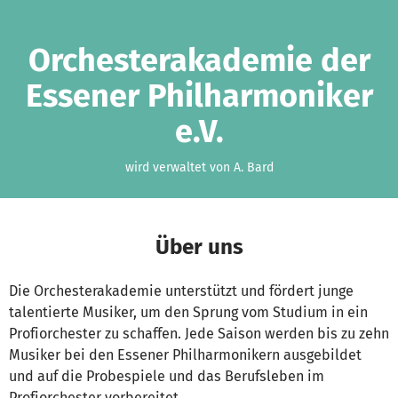
Zum Hauptinhalt springen
Erklärung zur Barrierefreiheit anzeigen
Orchesterakademie der
Essener Philharmoniker
e.V.
wird verwaltet von A. Bard
Über uns
Die Orchesterakademie unterstützt und fördert junge
talentierte Musiker, um den Sprung vom Studium in ein
Profiorchester zu schaffen. Jede Saison werden bis zu zehn
Musiker bei den Essener Philharmonikern ausgebildet
und auf die Probespiele und das Berufsleben im
Profiorchester vorbereitet.