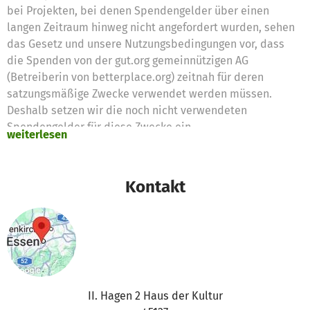
bei Projekten, bei denen Spendengelder über einen
langen Zeitraum hinweg nicht angefordert wurden, sehen
das Gesetz und unsere Nutzungsbedingungen vor, dass
die Spenden von der gut.org gemeinnützigen AG
(Betreiberin von betterplace.org) zeitnah für deren
satzungsmäßige Zwecke verwendet werden müssen.
Deshalb setzen wir die noch nicht verwendeten
Spendengelder für diese Zwecke ein
weiterlesen
Vielen Dank für eure Unterstützung,
das betterplace.org-Team
Kontakt
II. Hagen 2 Haus der Kultur